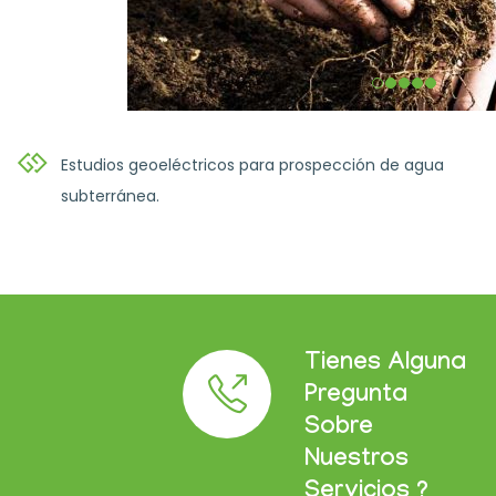
Estudios geoeléctricos para prospección de agua
subterránea.
Tienes Alguna
Pregunta
Sobre
Nuestros
Servicios ?