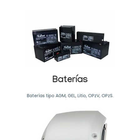
Baterías
Baterías tipo AGM, GEL, Litio, OPzV, OPzS.